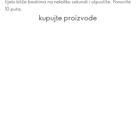
tijelo bliže bedrima na nekoliko sekundi i otpustite. Ponovite
10 puta.
kupujte proizvode