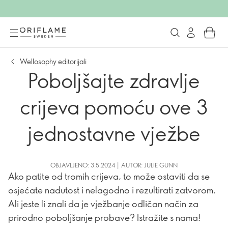
Wellosophy editorijali
Poboljšajte zdravlje
crijeva pomoću ove 3
jednostavne vježbe
OBJAVLJENO: 3.5.2024 | AUTOR: JULIE GUNN
Ako patite od tromih crijeva, to može ostaviti da se
osjećate nadutost i nelagodno i rezultirati zatvorom.
Ali jeste li znali da je vježbanje odličan način za
prirodno poboljšanje probave? Istražite s nama!