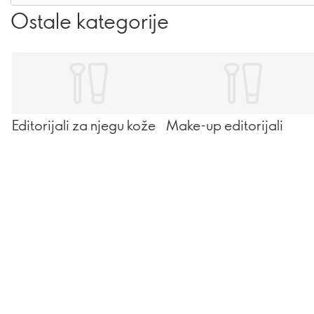
svi koje volite – unosite dovoljno.
Ostale kategorije
Editorijali za njegu kože
Make-up editorijali