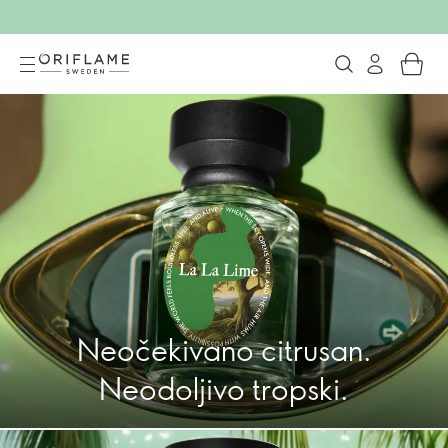
Oriflame kozmetika
Neočekivano citrusan.
Neodoljivo tropski.