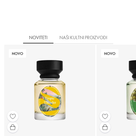
NOVITETI
NAŠI KULTNI PROIZVODI
NOVO
NOVO