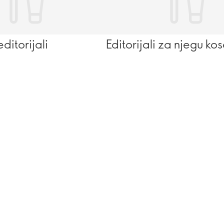
itorijali
Editorijali za njegu ko