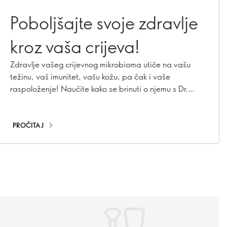
Poboljšajte svoje zdravlje
kroz vaša crijeva!
Zdravlje vašeg crijevnog mikrobioma utiče na vašu
težinu, vaš imunitet, vašu kožu, pa čak i vaše
raspoloženje! Naučite kako se brinuti o njemu s Dr.
Frida Fåk Hållenius.
PROČITAJ