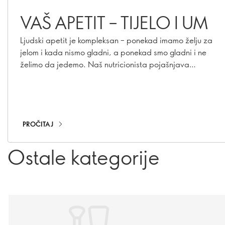
VAŠ APETIT – TIJELO I UM
Ljudski apetit je kompleksan – ponekad imamo želju za
jelom i kada nismo gladni, a ponekad smo gladni i ne
želimo da jedemo. Naš nutricionista pojašnjava
razloge.
PROČITAJ
Ostale kategorije