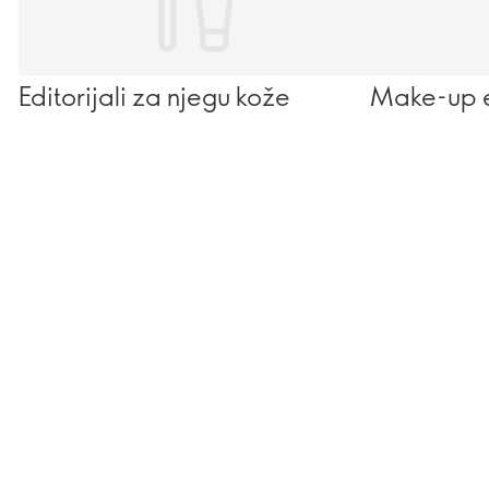
Editorijali za njegu kože
Make-up ed