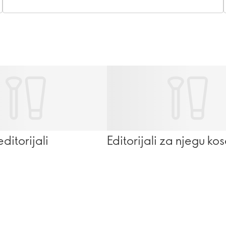
itorijali
Editorijali za njegu ko