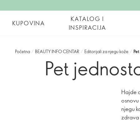
KATALOG I
KUPOVINA
INSPIRACIJA
Početna
/
BEAUTY INFO CENTAR
/
Editorijali za njegu kože
/
Pet
Pet jednost
Hajde d
osnovu 
njegu k
zdrava 