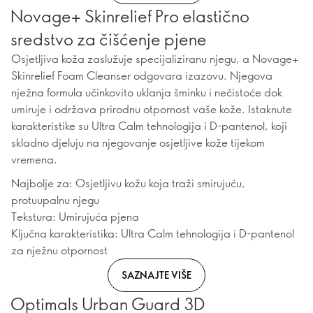
Novage+ Skinrelief Pro elastično
sredstvo za čišćenje pjene
Osjetljiva koža zaslužuje specijaliziranu njegu, a Novage+
Skinrelief Foam Cleanser odgovara izazovu. Njegova
nježna formula učinkovito uklanja šminku i nečistoće dok
umiruje i održava prirodnu otpornost vaše kože. Istaknute
karakteristike su Ultra Calm tehnologija i D-pantenol, koji
skladno djeluju na njegovanje osjetljive kože tijekom
vremena.
Najbolje za: Osjetljivu kožu koja traži smirujuću,
protuupalnu njegu
Tekstura: Umirujuća pjena
Ključna karakteristika: Ultra Calm tehnologija i D-pantenol
za nježnu otpornost
SAZNAJTE VIŠE
Optimals Urban Guard 3D