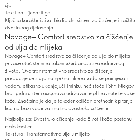
sjaj
Tekstura: Pjenasti gel
Ključna karakteristika: Bio lipidni sistem za čišćenje i zaštitu
dvostrukog djelovanja
Novage+ Comfort sredstvo za čišćenje
od ulja do mlijeka
Novage+ Comfort sredstvo za čišćenje od ulja do mlijeka
je vaše utočište mira tokom užurbanosti svakodnevnog
života. Ovo transformativno sredstvo za čišćenje
prebacuje se s ulja na nježno mlijeko kada se pomiješa s
vodom, efikasno uklanjajući šminku, nečistoće i SPF. Njegov
bio lipidni sistem osigurava održavanje pH ravnoteže vaše
kože. Značajno je da je također odličan prethodnik pranja
lica na bazi vode za snažno dvostruko čišćenje.
Najbolje za: Dvostruko čišćenje kada život i koža postanu
malo kaotični
Tekstura: Transformativno ulje u mlijeko