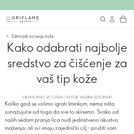
Editorijali za njegu kože
Kako odabrati najbolje
sredstvo za čišćenje za
vaš tip kože
OBJAVLJENO: 25.3.2024 | AUTOR: VALERIA SOLONARI
Koliko god se volimo igrati šminkom, nema ništa
osnažujuće od toga da sve to skinemo. Svako od
naših sedam pranja lica nudi jedinstveno iskustvo
maženja, ali svi imaju zajednički cilj - pružiti vam