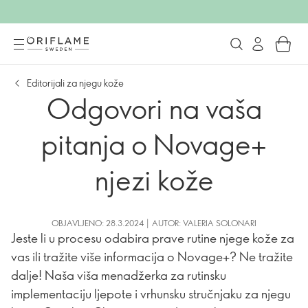
Editorijali za njegu kože
Odgovori na vaša
pitanja o Novage+
njezi kože
OBJAVLJENO: 28.3.2024 | AUTOR: VALERIA SOLONARI
Jeste li u procesu odabira prave rutine njege kože za
vas ili tražite više informacija o Novage+? Ne tražite
dalje! Naša viša menadžerka za rutinsku
implementaciju ljepote i vrhunsku stručnjaku za njegu