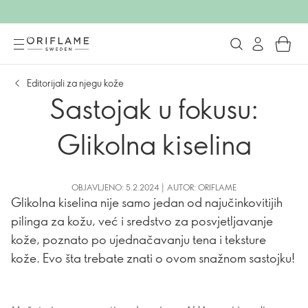
Editorijali za njegu kože
Sastojak u fokusu:
Glikolna kiselina
OBJAVLJENO: 5.2.2024 | AUTOR: ORIFLAME
Glikolna kiselina nije samo jedan od najučinkovitijih
pilinga za kožu, već i sredstvo za posvjetljavanje
kože, poznato po ujednačavanju tena i teksture
kože. Evo šta trebate znati o ovom snažnom sastojku!