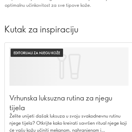
optimalnu učinkovitost za sve tipove kože.
Kutak za inspiraciju
EDITORIJALI ZA NJEGU KOŽE
Vrhunska luksuzna rutina za njegu
tijela
Želite unijeti dašak luksuza u svoju svakodnevnu rutinu
njege tijela? Otkrijte kako kreirati savršen ritual njege koji
će vašu kožu učiniti mekanom, nahranjenom i