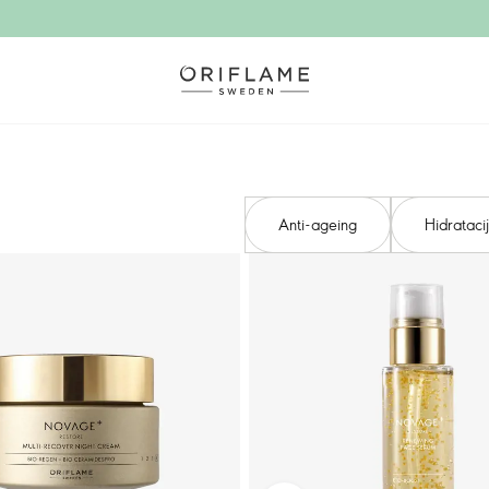
Anti-ageing
Hidrataci