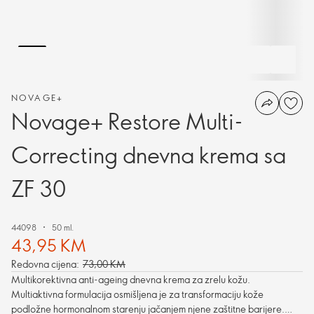
NOVAGE+
Novage+ Restore Multi-
Correcting dnevna krema sa
ZF 30
44098
50 ml.
43,95 KM
Redovna cijena:
73,00 KM
Multikorektivna anti-ageing dnevna krema za zrelu kožu.
Multiaktivna formulacija osmišljena je za transformaciju kože
podložne hormonalnom starenju jačanjem njene zaštitne barijere.