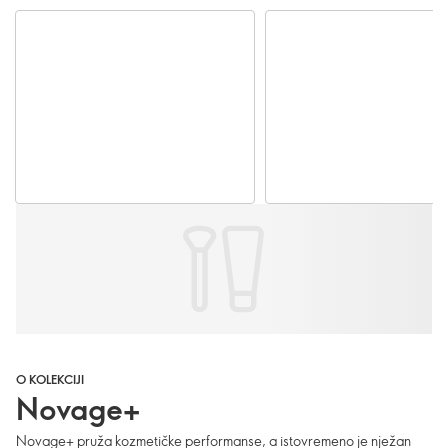
O KOLEKCIJI
Novage+
Novage+ pruža kozmetičke performanse, a istovremeno je nježan