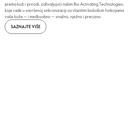
prema koži i prirodi, zahvaljujući našim Bio Activating Technologies,
koje rade u savršenoj sinkronizaciji sa vlastitim biološkim funkcijama
vaše kože — i međusobno — snažno, nježno i precizno.
SAZNAJTE VIŠE