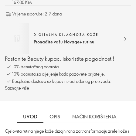
167,00 KM
Vrijeme isporuke: 2-7 dana
DIGITALNA DIJAGNOZA KOŽE
Pronađite vašu Novage+ rutinu
Postanite Beauty kupac, iskoristite pogodnosti!
10% trenutačnog popusta.
10% popusta za dijeljenje kada pozovete prijatelje.
Besplatna dostava uz kupovinu određenog proizvoda.
Saznajte više
UVOD
OPIS
NAČIN KORIŠTENJA
SA
Cjelovita rutina njege kože dizajnirana za transformaciju zrele kože i