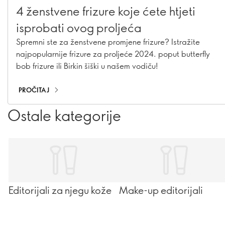
4 ženstvene frizure koje ćete htjeti
isprobati ovog proljeća
Spremni ste za ženstvene promjene frizure? Istražite
najpopularnije frizure za proljeće 2024. poput butterfly
bob frizure ili Birkin šiški u našem vodiču!
PROČITAJ
Ostale kategorije
Editorijali za njegu kože
Make-up editorijali