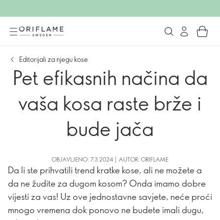
Editorijali za njegu kose
Pet efikasnih načina da
vaša kosa raste brže i
bude jača
OBJAVLJENO: 7.3.2024 | AUTOR: ORIFLAME
Da li ste prihvatili trend kratke kose, ali ne možete a
da ne žudite za dugom kosom? Onda imamo dobre
vijesti za vas! Uz ove jednostavne savjete, neće proći
mnogo vremena dok ponovo ne budete imali dugu,