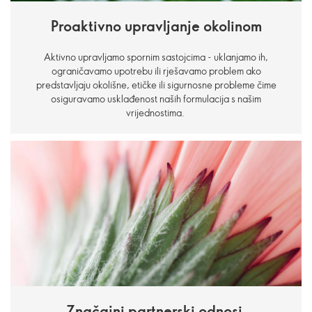
Proaktivno upravljanje okolinom
Aktivno upravljamo spornim sastojcima - uklanjamo ih,
ograničavamo upotrebu ili rješavamo problem ako
predstavljaju okolišne, etičke ili sigurnosne probleme čime
osiguravamo usklađenost naših formulacija s našim
vrijednostima.
Značajni partnerski odnosi