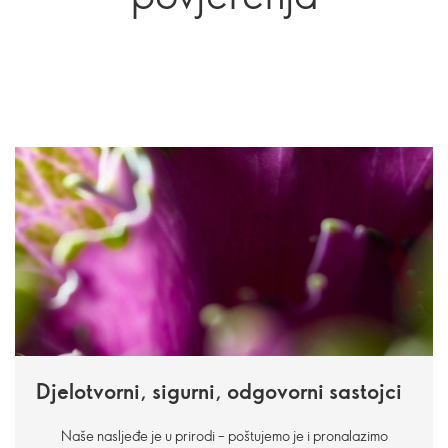
Djelotvorni, sigurni, odgovorni sastojci
Naše nasljeđe je u prirodi – poštujemo je i pronalazimo