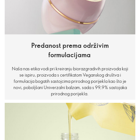
Predanost prema održivim
formulacijama
Naša nas etika vodi pri kreiranju biorazgradivih proizvoda koji
se ispiru, proizvoda s certifikatom Veganskog društva i
formulacija bogatih sastojcima prirodnog porijekla kao što je
novi, poboljšani Univerzalni balzam, sada s 99,9% sastojaka
prirodnog porijekla.