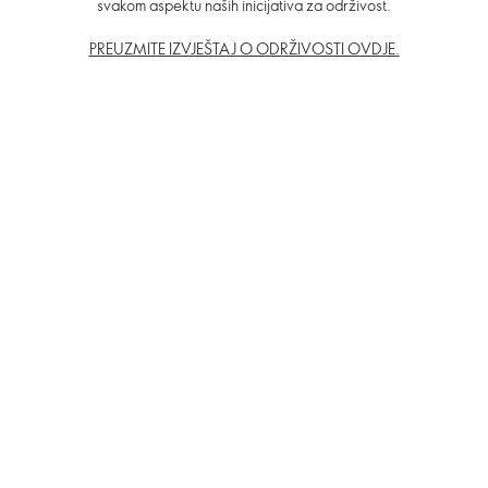
svakom aspektu naših inicijativa za održivost.
PREUZMITE IZVJEŠTAJ O ODRŽIVOSTI OVDJE.