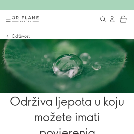
Održivost
Održiva ljepota u koju
možete imati
povjerenja