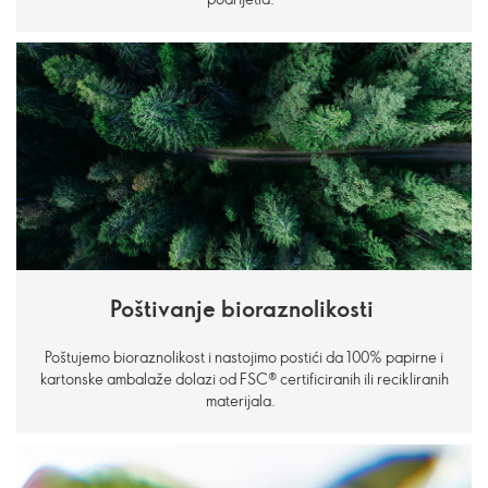
Poštivanje bioraznolikosti
Poštujemo bioraznolikost i nastojimo postići da 100% papirne i
kartonske ambalaže dolazi od FSC® certificiranih ili recikliranih
materijala.