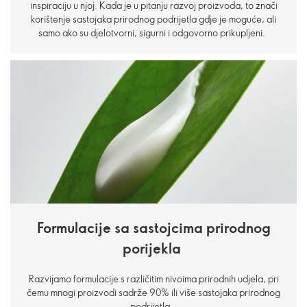
inspiraciju u njoj. Kada je u pitanju razvoj proizvoda, to znači
korištenje sastojaka prirodnog podrijetla gdje je moguće, ali
samo ako su djelotvorni, sigurni i odgovorno prikupljeni.
Formulacije sa sastojcima prirodnog
porijekla
Razvijamo formulacije s različitim nivoima prirodnih udjela, pri
čemu mnogi proizvodi sadrže 90% ili više sastojaka prirodnog
podrijetla.