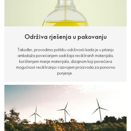
Održiva rješenja u pakovanju
Također, provodimo politiku održivosti kada je u pitanju
ambalaža povećanjem sadržaja recikliranih materijala,
korištenjem manje materijala, dizajnom koji povećava
mogućnost recikliranja i razvojem proizvoda za ponovno
punjenje.