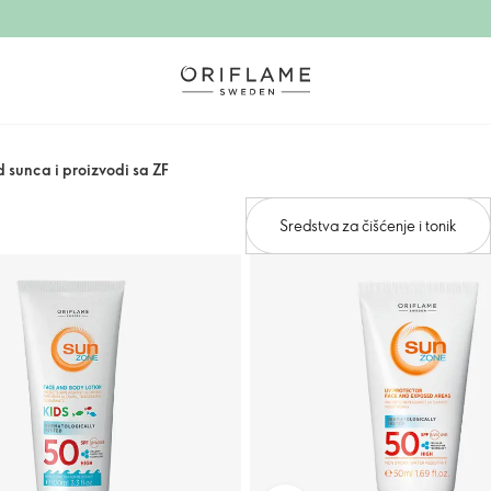
d sunca i proizvodi sa ZF
Sredstva za čišćenje i tonik