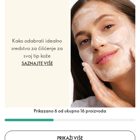
Kako odabrati idealno
sredstvo za čišćenje za
svoj tip kože
SAZNAJTE VIŠE
Prikazano 6 od ukupno 16 proizvoda
PRIKAŽI VIŠE