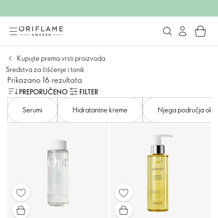
Kupujte prema vrsti proizvoda
Sredstva za čišćenje i tonik
Prikazano 16 rezultata
PREPORUČENO
FILTER
Serumi
Hidratantne kreme
Njega područja oko 