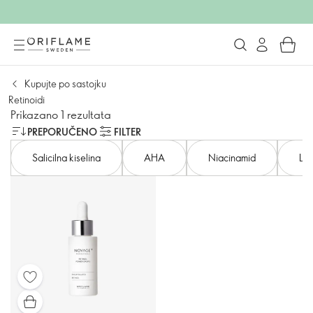
Kupujte po sastojku
Retinoidi
Prikazano 1 rezultata
PREPORUČENO
FILTER
Salicilna kiselina
AHA
Niacinamid
Lak