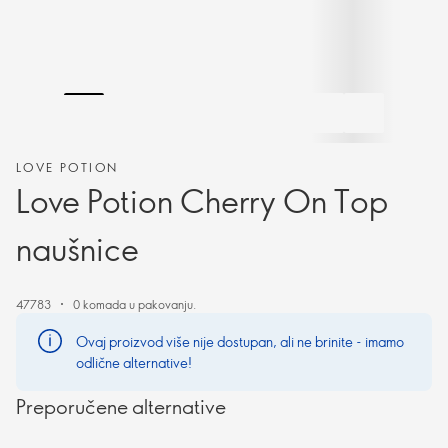
LOVE POTION
Love Potion Cherry On Top
naušnice
47783
0 komada u pakovanju.
Ovaj proizvod više nije dostupan, ali ne brinite - imamo
odlične alternative!
Preporučene alternative