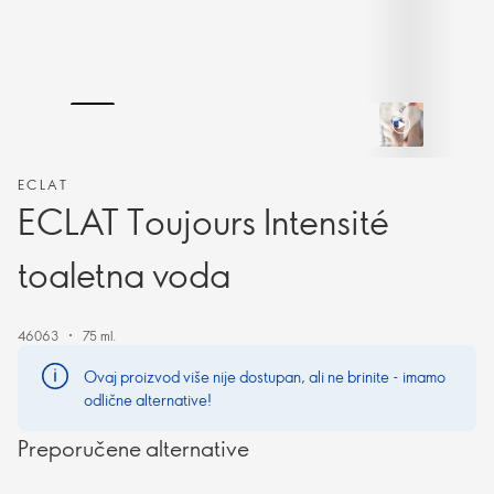
ECLAT
ECLAT Toujours Intensité
toaletna voda
46063
75 ml.
Ovaj proizvod više nije dostupan, ali ne brinite - imamo
odlične alternative!
Preporučene alternative