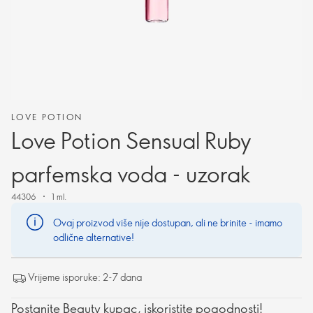
LOVE POTION
Love Potion Sensual Ruby
parfemska voda - uzorak
44306
1 ml.
Ovaj proizvod više nije dostupan, ali ne brinite - imamo
odlične alternative!
Vrijeme isporuke: 2-7 dana
Postanite Beauty kupac, iskoristite pogodnosti!