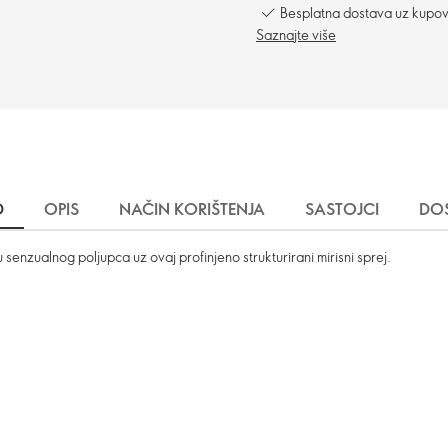
Besplatna dostava uz kupo
Saznajte više
D
OPIS
NAČIN KORIŠTENJA
SASTOJCI
DO
 senzualnog poljupca uz ovaj profinjeno strukturirani mirisni sprej.