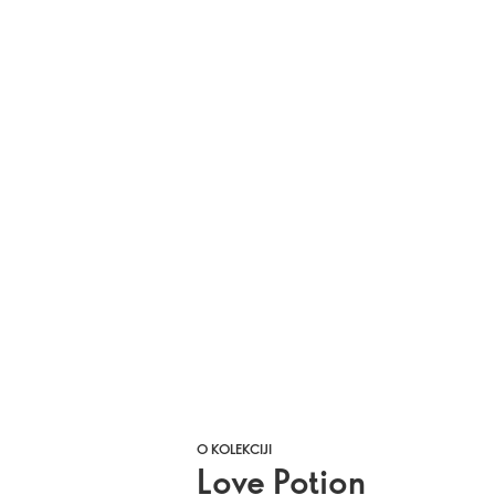
O KOLEKCIJI
Love Potion