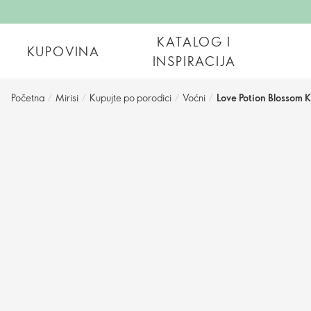
KATALOG I
KUPOVINA
INSPIRACIJA
Početna
/
Mirisi
/
Kupujte po porodici
/
Voćni
/
Love Potion Blossom Ki