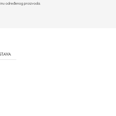
vinu određenog proizvoda.
STAVA