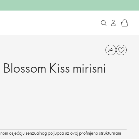
 Blossom Kiss mirisni
ojnom osjećaju senzualnog poljupca uz ovaj profinjeno strukturirani