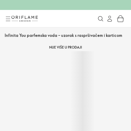
Infinita You parfemska voda – uzorak s raspršivačem i karticom
NIJE VIŠE U PRODAJI