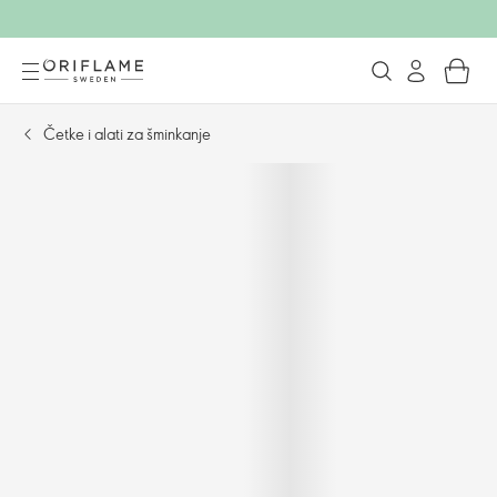
Četke i alati za šminkanje