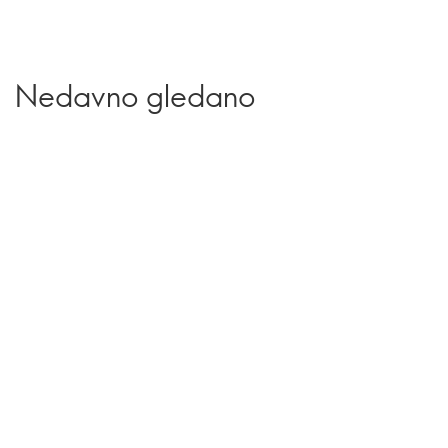
Nedavno gledano