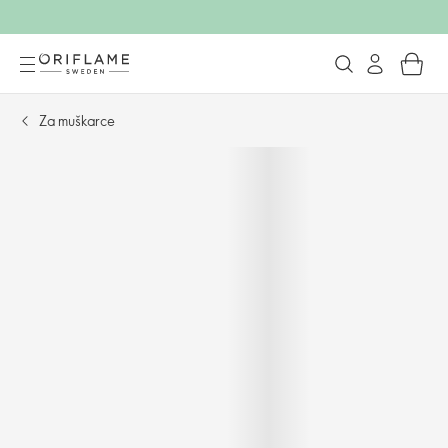
Za muškarce