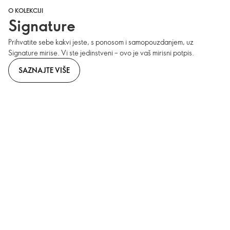
O KOLEKCIJI
Signature
Prihvatite sebe kakvi jeste, s ponosom i samopouzdanjem, uz
Signature mirise. Vi ste jedinstveni – ovo je vaš mirisni potpis.
SAZNAJTE VIŠE