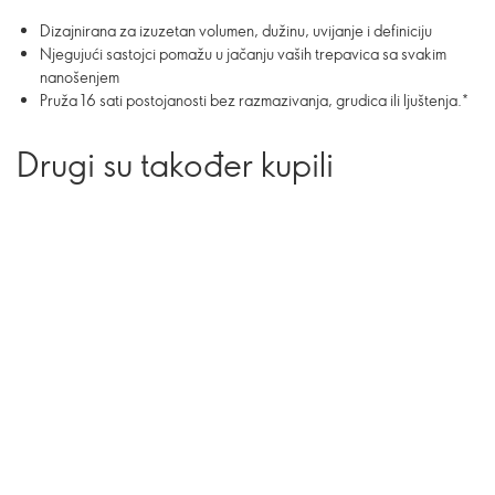
Dizajnirana za izuzetan volumen, dužinu, uvijanje i definiciju
Njegujući sastojci pomažu u jačanju vaših trepavica sa svakim
nanošenjem
Pruža 16 sati postojanosti bez razmazivanja, grudica ili ljuštenja.*
Drugi su također kupili