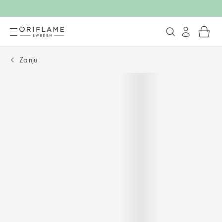
Za nju