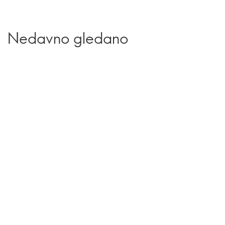
Nedavno gledano