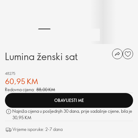
Lumina ženski sat
48275
60,95 KM
Redovna cijena:
88,00 KM
OBAVIJESTI ME
Najniža cijena u posljednjih 30 dana, prije sadašnje cijene, bila je
30,95 KM
Vrijeme isporuke: 2-7 dana