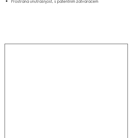
Prostrana unutrašnjost, s patentnim zatvaračem