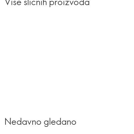
Više sličnih proizvoda
Nedavno gledano