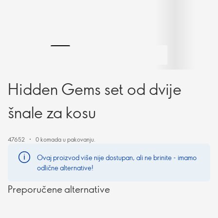
Hidden Gems set od dvije
šnale za kosu
47652
0 komada u pakovanju.
Ovaj proizvod više nije dostupan, ali ne brinite - imamo
odlične alternative!
Preporučene alternative