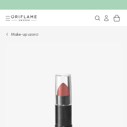
Make-up uzorci