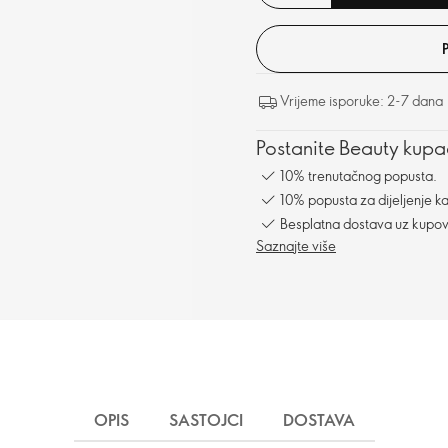
Vrijeme isporuke: 2-7 dana
Postanite Beauty kupac
10% trenutačnog popusta.
10% popusta za dijeljenje ka
Besplatna dostava uz kupo
Saznajte više
OPIS
SASTOJCI
DOSTAVA