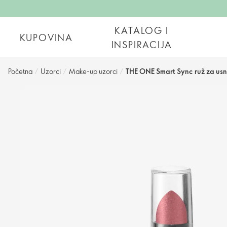
KATALOG I
KUPOVINA
INSPIRACIJA
Početna
/
Uzorci
/
Make-up uzorci
/
THE ONE Smart Sync ruž za usn