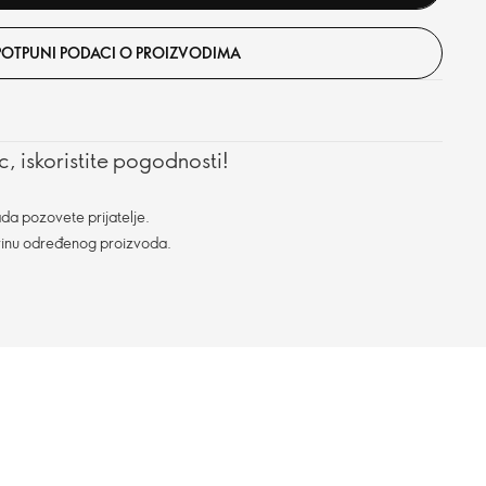
POTPUNI PODACI O PROIZVODIMA
, iskoristite pogodnosti!
da pozovete prijatelje.
vinu određenog proizvoda.