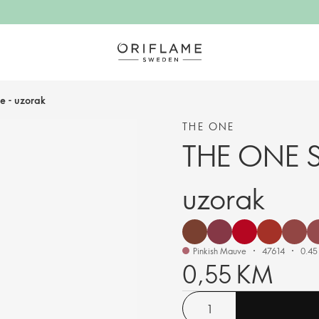
e - uzorak
THE ONE
THE ONE Sm
uzorak
Pinkish Mauve
47614
0.45
0,55 KM