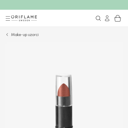
Make-up uzorci