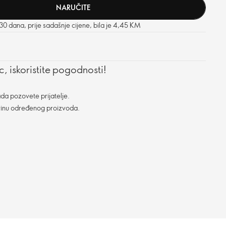
NARUČITE
 30 dana, prije sadašnje cijene, bila je 4,45 KM
, iskoristite pogodnosti!
da pozovete prijatelje.
vinu određenog proizvoda.