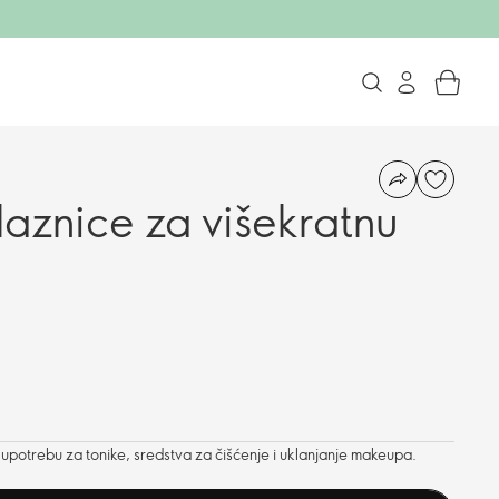
aznice za višekratnu
upotrebu za tonike, sredstva za čišćenje i uklanjanje makeupa.