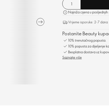
Najniža cijena u posljednjih
Vrijeme isporuke: 2-7 dana
Postanite Beauty kupac
10% trenutačnog popusta.
10% popusta za dijeljenje ka
Besplatna dostava uz kupo
Saznajte više