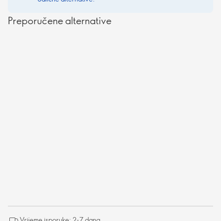
Preporučene alternative
Vrijeme isporuke: 2-7 dana