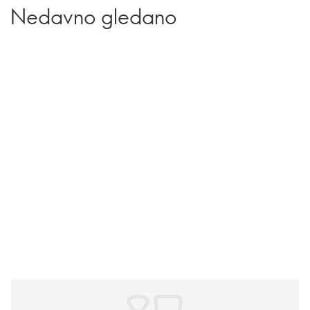
Nedavno gledano