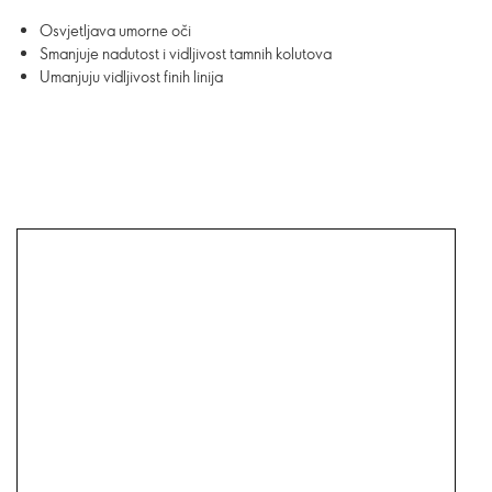
Osvjetljava umorne oči
Smanjuje nadutost i vidljivost tamnih kolutova
Umanjuju vidljivost finih linija