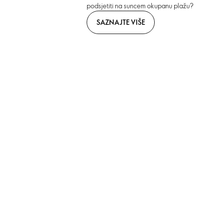
podsjetiti na suncem okupanu plažu?
SAZNAJTE VIŠE