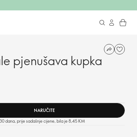
le pjenušava kupka
NARUČITE
 30 dana, prije sadašnje cijene, bila je 8,45 KM