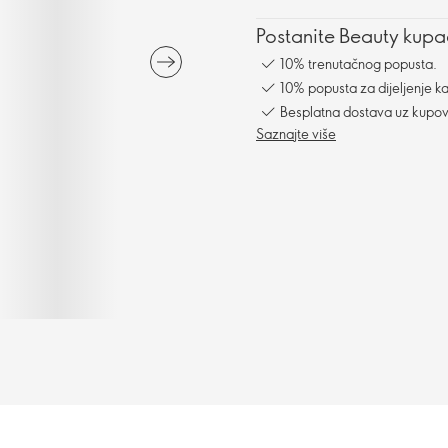
Postanite Beauty kupac
10% trenutačnog popusta.
10% popusta za dijeljenje ka
Besplatna dostava uz kupo
Saznajte više