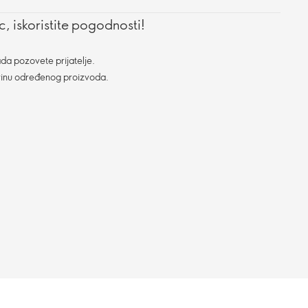
, iskoristite pogodnosti!
da pozovete prijatelje.
vinu određenog proizvoda.