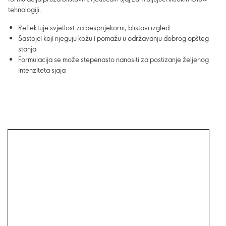
tehnologiji.
Reflektuje svjetlost za besprijekorni, blistavi izgled
Sastojci koji njeguju kožu i pomažu u održavanju dobrog opšteg
stanja
Formulacija se može stepenasto nanositi za postizanje željenog
intenziteta sjaja