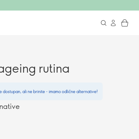
ageing rutina
e dostupan, ali ne brinite - imamo odlične alternative!
native