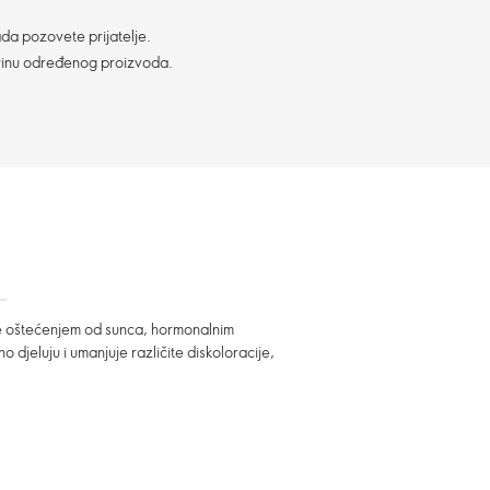
da pozovete prijatelje.
vinu određenog proizvoda.
ne oštećenjem od sunca, hormonalnim
 djeluju i umanjuje različite diskoloracije,