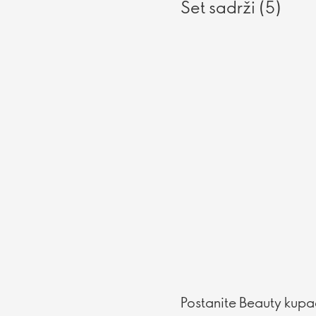
Set sadrži (5)
Postanite Beauty kupac