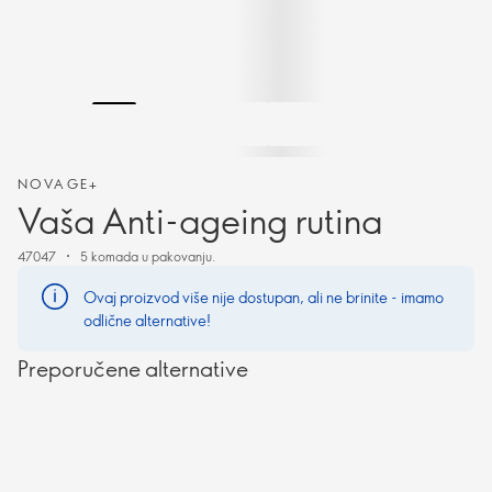
NOVAGE+
Vaša Anti-ageing rutina
47047
5 komada u pakovanju.
Ovaj proizvod više nije dostupan, ali ne brinite - imamo
odlične alternative!
Preporučene alternative