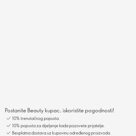
Postanite Beauty kupac, iskoristite pogodnosti!
10% trenutačnog popusta.
10% popusta za dijeljenje kada pozovete prijatelje.
Besplatna dostava uz kupovinu određenog proizvoda.