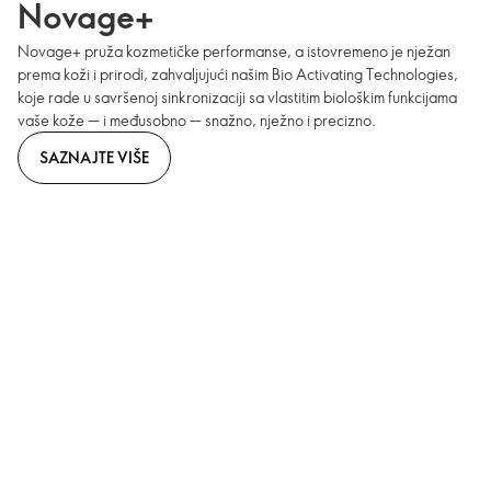
Novage+
Novage+ pruža kozmetičke performanse, a istovremeno je nježan
prema koži i prirodi, zahvaljujući našim Bio Activating Technologies,
koje rade u savršenoj sinkronizaciji sa vlastitim biološkim funkcijama
vaše kože — i međusobno — snažno, nježno i precizno.
SAZNAJTE VIŠE