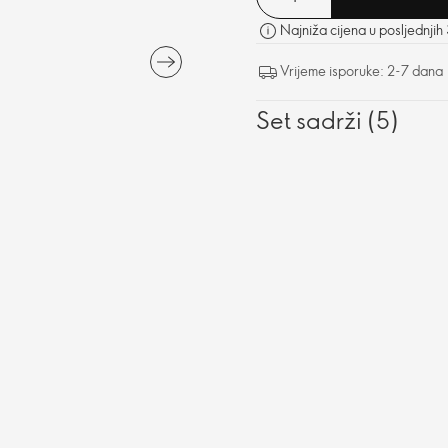
Najniža cijena u posljednjih
Vrijeme isporuke: 2-7 dana
Set sadrži (5)