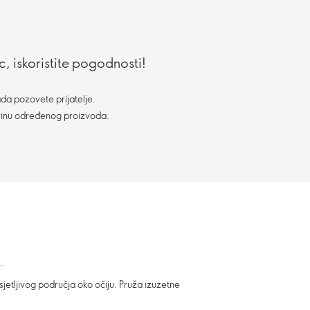
, iskoristite pogodnosti!
da pozovete prijatelje.
vinu određenog proizvoda.
jetljivog područja oko očiju. Pruža izuzetne