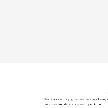
Novage+ anti-aging routina umanjuje bore, za
performanse, stvarajući pun izgled kože