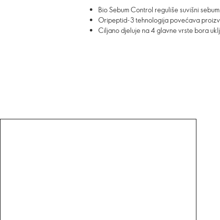
Bio Sebum Control reguliše suvišni sebum, 
Oripeptid-3 tehnologija povećava proizv
Ciljano djeluje na 4 glavne vrste bora ukl