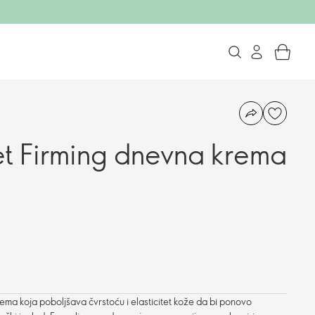
et Firming dnevna krema
ma koja poboljšava čvrstoću i elasticitet kože da bi ponovo