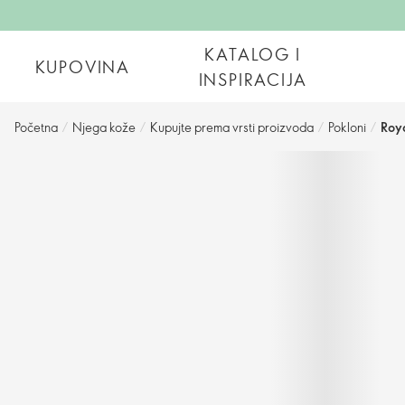
KATALOG I
KUPOVINA
INSPIRACIJA
Početna
/
Njega kože
/
Kupujte prema vrsti proizvoda
/
Pokloni
/
Roya