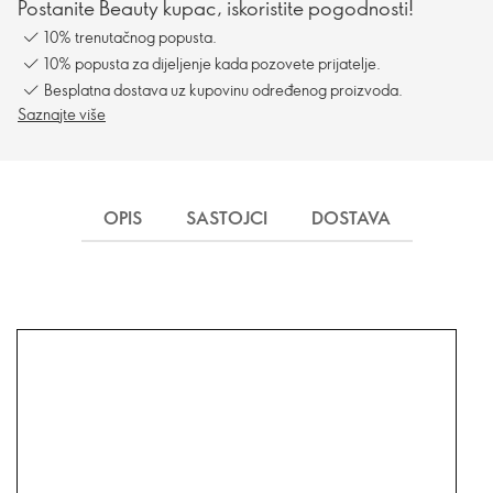
Postanite Beauty kupac, iskoristite pogodnosti!
10% trenutačnog popusta.
10% popusta za dijeljenje kada pozovete prijatelje.
Besplatna dostava uz kupovinu određenog proizvoda.
Saznajte više
OPIS
SASTOJCI
DOSTAVA