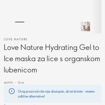
LOVE NATURE
Love Nature Hydrating Gel to
Ice maska za lice s organskom
lubenicom
46990
10 ml.
Ovaj proizvod više nije dostupan, ali ne brinite - imamo
odlične alternative!