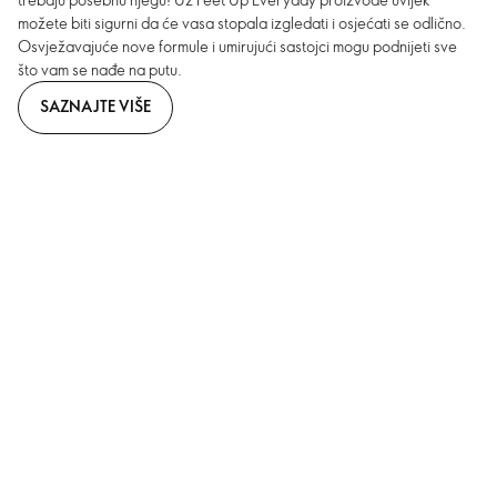
možete biti sigurni da će vasa stopala izgledati i osjećati se odlično.
Osvježavajuće nove formule i umirujući sastojci mogu podnijeti sve
što vam se nađe na putu.
SAZNAJTE VIŠE