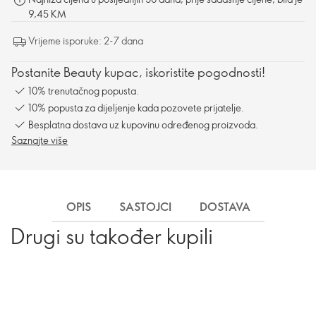
9,45 KM
Vrijeme isporuke: 2-7 dana
Postanite Beauty kupac, iskoristite pogodnosti!
10% trenutačnog popusta.
10% popusta za dijeljenje kada pozovete prijatelje.
Besplatna dostava uz kupovinu određenog proizvoda.
Saznajte više
OPIS
SASTOJCI
DOSTAVA
Drugi su također kupili