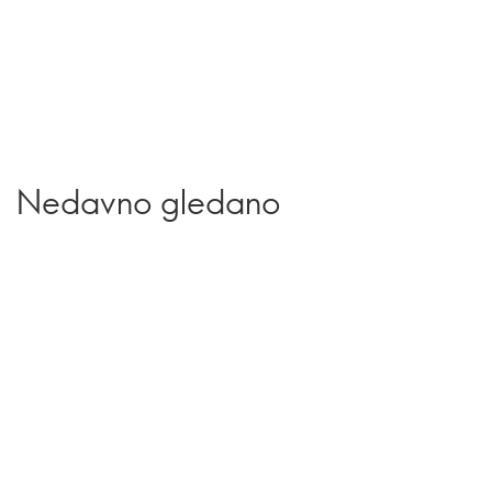
Nedavno gledano