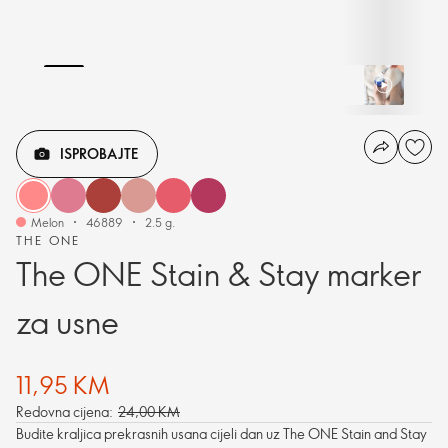
ISPROBAJTE
Melon
46889
2.5 g.
THE ONE
The ONE Stain & Stay marker
za usne
11,95 KM
Redovna cijena:
24,00 KM
Budite kraljica prekrasnih usana cijeli dan uz The ONE Stain and Stay