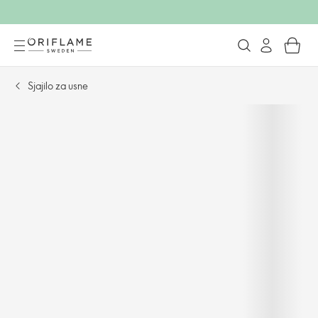
Sjajilo za usne