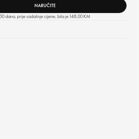
NARUČITE
 30 dana, prije sadašnje cijene, bila je 148,00 KM