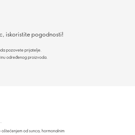
, iskoristite pogodnosti!
da pozovete prijatelje.
vinu određenog proizvoda.
ne oštećenjem od sunca, hormonalnim