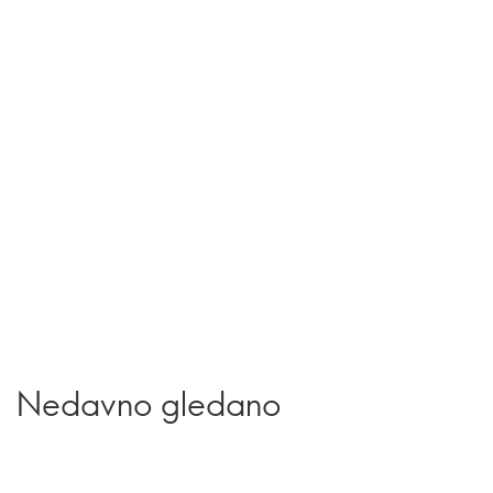
Nedavno gledano