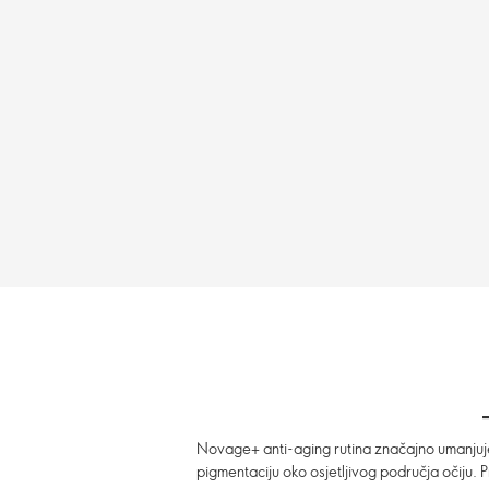
Novage+ anti-aging rutina značajno umanjuje bo
pigmentaciju oko osjetljivog područja očiju. 