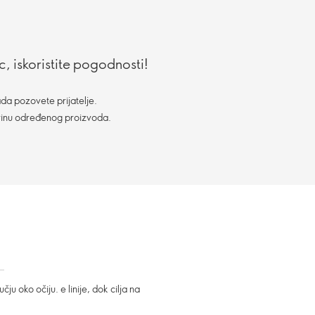
, iskoristite pogodnosti!
da pozovete prijatelje.
vinu određenog proizvoda.
u oko očiju. e linije, dok cilja na