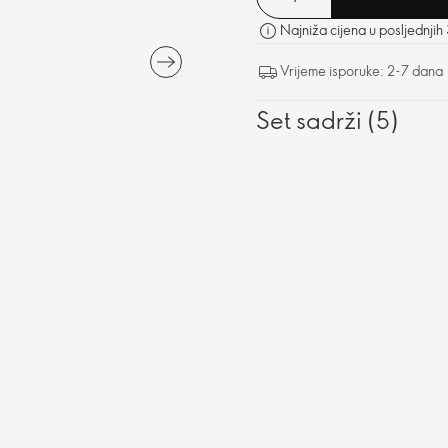
Najniža cijena u posljednjih
Vrijeme isporuke: 2-7 dana
Set sadrži (5)