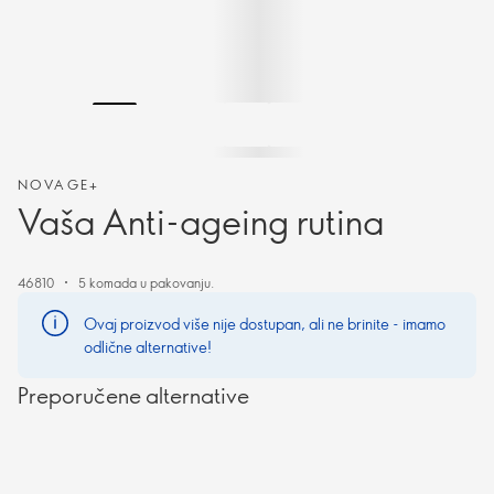
NOVAGE+
Vaša Anti-ageing rutina
46810
5 komada u pakovanju.
Ovaj proizvod više nije dostupan, ali ne brinite - imamo
odlične alternative!
Preporučene alternative