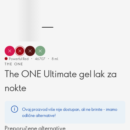
Powerful Red
46707
8 ml.
THE ONE
The ONE Ultimate gel lak za
nokte
Ovaj proizvod više nije dostupan, ali ne brinite - imamo
odlične alternative!
Preporučene alternative