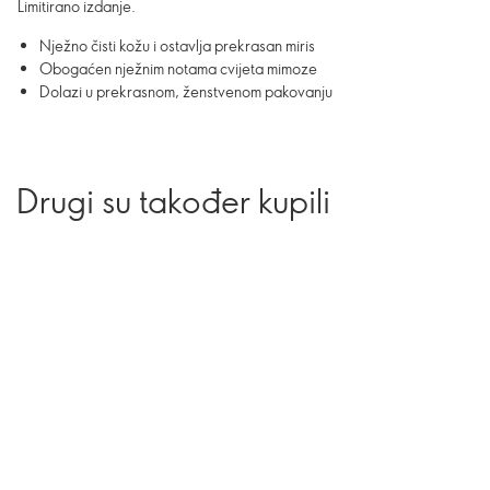
Limitirano izdanje.
Nježno čisti kožu i ostavlja prekrasan miris
Obogaćen nježnim notama cvijeta mimoze
Dolazi u prekrasnom, ženstvenom pakovanju
Drugi su također kupili