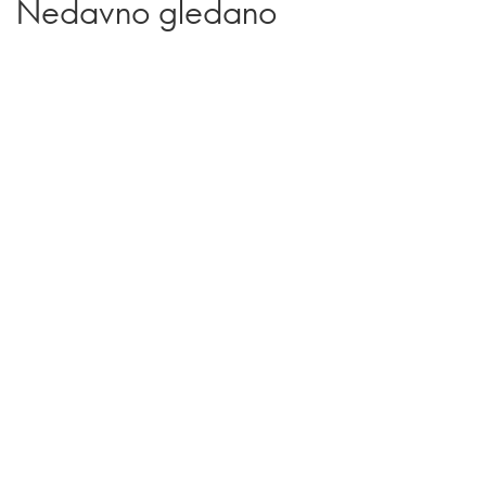
Nedavno gledano